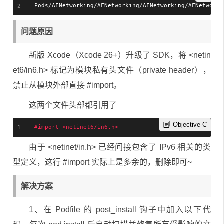
Pods/AFNetworking/AFNetworking/AFNetworking/AFNetworkR
问题原因
新版 Xcode（Xcode 26+）升级了 SDK，将 <netin
et6/in6.h> 标记为模块私有头文件（private header），
禁止从模块外部直接 #import。
这两个文件头部都引用了
Objective-C
#
import
 <netinet6/in6.h>
由于 <netinet/in.h> 已经间接包含了 IPv6 相关的类
型定义，这行 #import 实际上是多余的，删除即可~
解决方案
1、在 Podfile 的 post_install 钩子中加入以下代