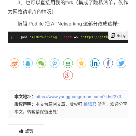
3、也可以直接用我的fork（集成了隐私清单，仅作
为网络请求库的情况）
编辑 Podfile 把 AFNetworking 这部分改成这样~
Ruby
pod 
'AFNetworking'
,
:git
=
>
'https://github.com/xiaozh
本文地址：
https://www.yangguangdream.com/?id=2273
版权声明：
本文为原创文章，版权归
编辑君
所有，欢迎分享
本文，转载请保留出处！
点赞