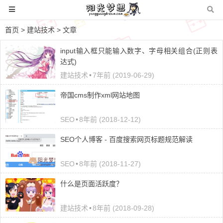
首页
>
建站技术
> 文章
input输入框只能输入数字、字母相关组合(正则表
达式)
建站技术
•
7年前 (2019-06-29)
帝国cms制作xml网站地图
SEO
•
8年前 (2018-12-12)
SEO个人博客 - 百度搜索网页标题规范解读
SEO
•
8年前 (2018-11-27)
什么是页面活跃度？
建站技术
•
8年前 (2018-09-28)