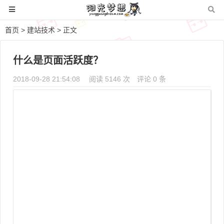
首页
>
建站技术
> 正文
什么是页面活跃度？
2018-09-28 21:54:08
阅读 5146 次
评论 0 条