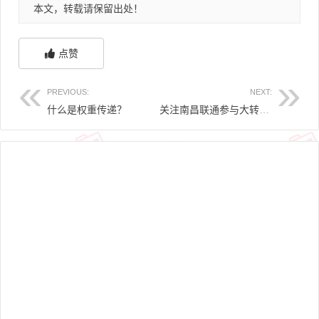
本文，转载请保留出处！
点赞
PREVIOUS:
NEXT:
什么是权重传递？
关注南昌联通参与大转盘得500M流量 抽现金红包等