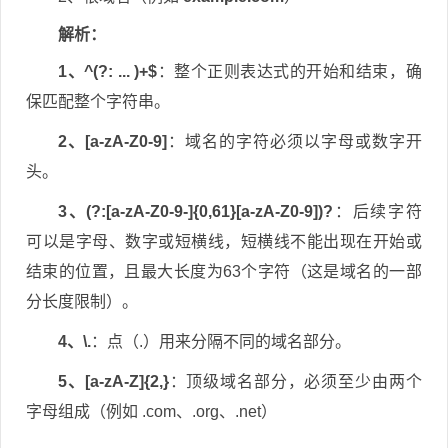
解析：
1、^(?: ... )+$
：整个正则表达式的开始和结束，确
保匹配整个字符串。
2、[a-zA-Z0-9]
：域名的字符必须以字母或数字开
头。
3、(?:[a-zA-Z0-9-]{0,61}[a-zA-Z0-9])?
：后续字符
可以是字母、数字或短横线，短横线不能出现在开始或
结束的位置，且最大长度为63个字符（这是域名的一部
分长度限制）。
4、\.
：点（.）用来分隔不同的域名部分。
5、[a-zA-Z]{2,}
：顶级域名部分，必须至少由两个
字母组成（例如 .com、.org、.net）