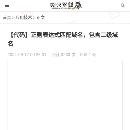
首页
>
应用技术
> 正文
【代码】正则表达式匹配域名，包含二级域
名
2024-09-17 00:26:31
阅读 3283 次
评论 1 条