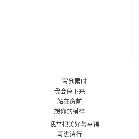
写到累时
我会停下来
站在窗前
想你的模样
我常把美好与幸福
写进诗行