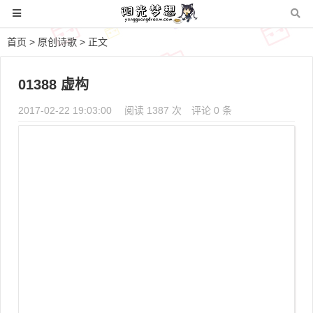
首页
>
原创诗歌
> 正文
01388 虚构
2017-02-22 19:03:00
阅读 1387 次
评论 0 条