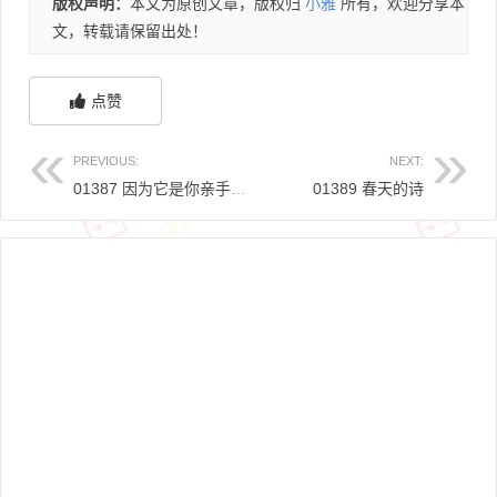
版权声明：
本文为原创文章，版权归
小雅
所有，欢迎分享本
文，转载请保留出处！
点赞
PREVIOUS:
NEXT:
01387 因为它是你亲手所斟
01389 春天的诗