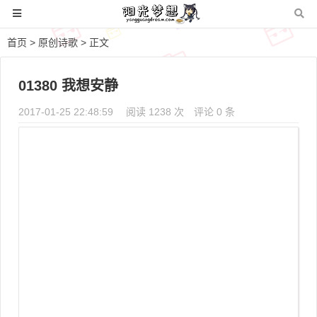
首页
>
原创诗歌
> 正文
01380 我想安静
2017-01-25 22:48:59
阅读 1238 次
评论 0 条