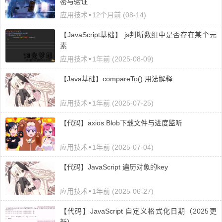
密与验证
应用技术
•
12个月前 (08-14)
【JavaScript基础】 js判断数组中是否存在某个元
素
应用技术
•
1年前 (2025-08-09)
【Java基础】compareTo() 用法解释
应用技术
•
1年前 (2025-07-25)
【代码】axios Blob下载文件与进度监听
应用技术
•
1年前 (2025-07-04)
【代码】JavaScript 遍历对象的key
应用技术
•
1年前 (2025-06-27)
【代码】JavaScript 自定义格式化日期（2025更