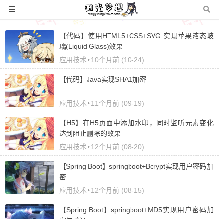
【代码】使用HTML5+CSS+SVG 实现苹果液态玻
璃(Liquid Glass)效果
应用技术
•
10个月前 (10-24)
【代码】Java实现SHA1加密
应用技术
•
11个月前 (09-19)
【H5】在H5页面中添加水印，同时监听元素变化
达到阻止删除的效果
应用技术
•
12个月前 (08-20)
【Spring Boot】springboot+Bcrypt实现用户密码加
密
应用技术
•
12个月前 (08-15)
【Spring Boot】springboot+MD5实现用户密码加