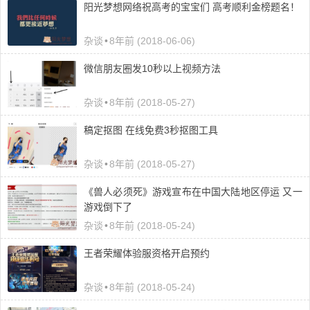
阳光梦想网络祝高考的宝宝们 高考顺利金榜题名！
杂谈
•
8年前 (2018-06-06)
微信朋友圈发10秒以上视频方法
杂谈
•
8年前 (2018-05-27)
稿定抠图 在线免费3秒抠图工具
杂谈
•
8年前 (2018-05-27)
《兽人必须死》游戏宣布在中国大陆地区停运 又一
游戏倒下了
杂谈
•
8年前 (2018-05-24)
王者荣耀体验服资格开启预约
杂谈
•
8年前 (2018-05-24)